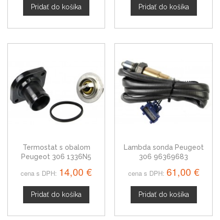
Pridať do košíka
Pridať do košíka
Termostat s obalom
Lambda sonda Peugeot
Peugeot 306 1336N5
306 96369683
14,00 €
61,00 €
cena s DPH:
cena s DPH:
Pridať do košíka
Pridať do košíka