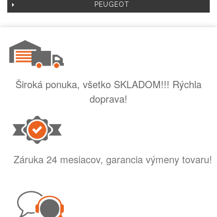
PEUGEOT
Široká ponuka, všetko SKLADOM!!! Rýchla
doprava!
Záruka 24 mesiacov, garancia výmeny tovaru!