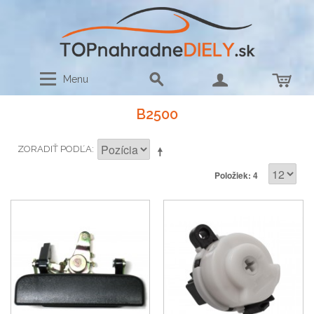
Menu
B2500
ZORADIŤ PODĽA
Položiek: 4