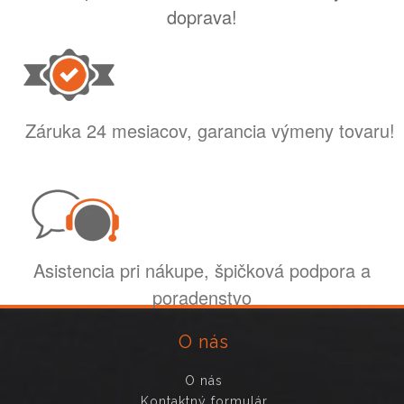
doprava!
Záruka 24 mesiacov, garancia výmeny tovaru!
Asistencia pri nákupe, špičková podpora a
poradenstvo
O nás
O nás
Kontaktný formulár