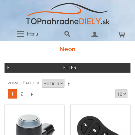
Menu
Neon
FILTER
ZORADIŤ PODĽA
1
2