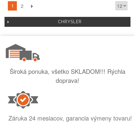
1
2
CHRYSLER
Široká ponuka, všetko SKLADOM!!! Rýchla
doprava!
Záruka 24 mesiacov, garancia výmeny tovaru!