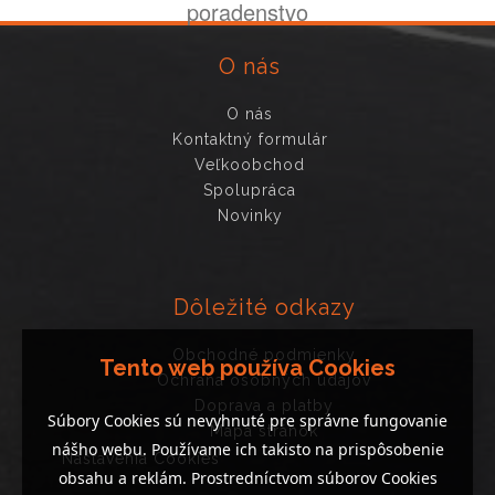
poradenstvo
O nás
O nás
Kontaktný formulár
Veľkoobchod
Spolupráca
Novinky
Dôležité odkazy
Obchodné podmienky
Tento web používa Cookies
Ochrana osobných údajov
Doprava a platby
Súbory Cookies sú nevyhnuté pre správne fungovanie
Mapa stránok
nášho webu. Používame ich takisto na prispôsobenie
Nastavenia Cookies
obsahu a reklám. Prostredníctvom súborov Cookies