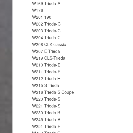
W169 Trieda-A
W176
W201 190
W202 Trieda-C
W203 Trieda-C
W204 Trieda-C
W208 CLK-classic
W207 E-Trieda
W219 CLS-Trieda
W210 Trieda-E
W211 Trieda-E
W212 Trieda E
W215 S-trieda
W216 Trieda-S Coupe
W220 Trieda-S
W221 Trieda-S
W230 Trieda R
W245 Trieda-B
W251 Trieda-R