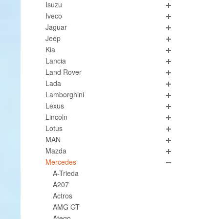
Isuzu
Iveco
Jaguar
Jeep
Kia
Lancia
Land Rover
Lada
Lamborghini
Lexus
Lincoln
Lotus
MAN
Mazda
Mercedes
A-Trieda
A207
Actros
AMG GT
Atego