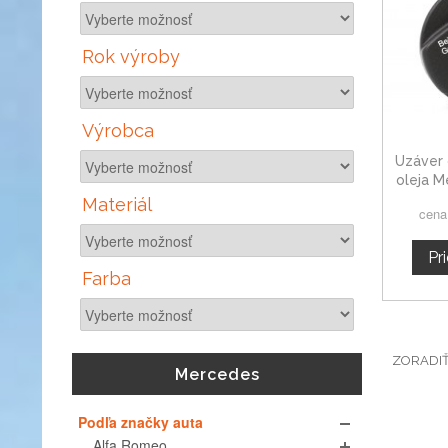
Rok výroby
Výrobca
Uzáver 
oleja 
Materiál
cena
Pr
Farba
ZORADI
Mercedes
Podľa značky auta
Alfa Romeo