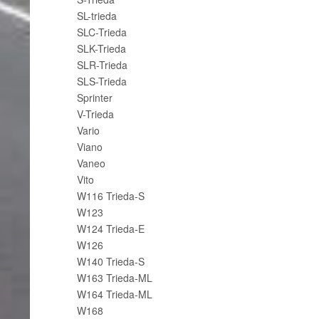
SL-trieda
SLC-Trieda
SLK-Trieda
SLR-Trieda
SLS-Trieda
Sprinter
V-Trieda
Vario
Viano
Vaneo
Vito
W116 Trieda-S
W123
W124 Trieda-E
W126
W140 Trieda-S
W163 Trieda-ML
W164 Trieda-ML
W168