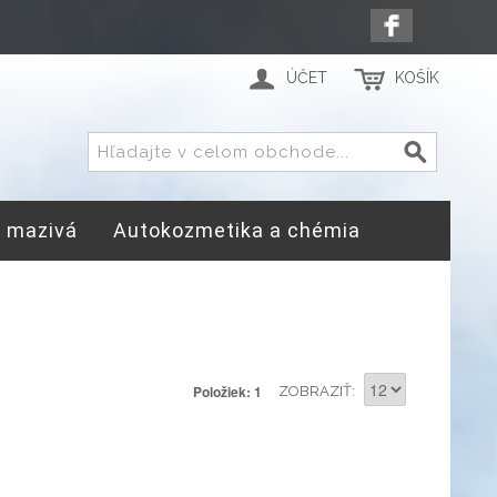
ÚČET
KOŠÍK
a mazivá
Autokozmetika a chémia
Položiek: 1
ZOBRAZIŤ