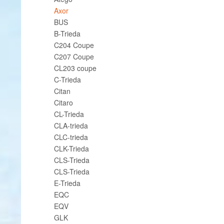
Axor
BUS
B-Trieda
C204 Coupe
C207 Coupe
CL203 coupe
C-Trieda
Citan
Citaro
CL-Trieda
CLA-trieda
CLC-trieda
CLK-Trieda
CLS-Trieda
CLS-Trieda
E-Trieda
EQC
EQV
GLK