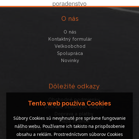
poradenstvo
O nás
O nás
Kontaktný formulár
Veľkoobchod
Spolupráca
Novinky
Dôležité odkazy
Obchodné podmienky
Tento web používa Cookies
Ochrana osobných údajov
Doprava a platby
Súbory Cookies sú nevyhnuté pre správne fungovanie
Mapa stránok
nášho webu. Používame ich takisto na prispôsobenie
Nastavenia Cookies
obsahu a reklám. Prostredníctvom súborov Cookies