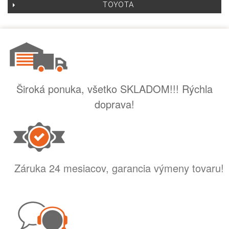
TOYOTA
Široká ponuka, všetko SKLADOM!!! Rýchla
doprava!
Záruka 24 mesiacov, garancia výmeny tovaru!