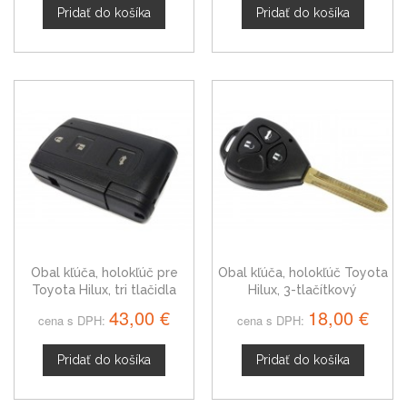
Pridať do košíka
Pridať do košíka
Obal kľúča, holokľúč pre
Obal kľúča, holokľúč Toyota
Toyota Hilux, tri tlačidla
Hilux, 3-tlačítkový
43,00 €
18,00 €
cena s DPH:
cena s DPH:
Pridať do košíka
Pridať do košíka