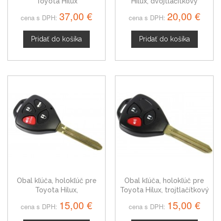
Toyota Hilux
Hilux, dvojtlačítkový
37,00 €
20,00 €
cena s DPH:
cena s DPH:
Pridať do košíka
Pridať do košíka
Obal kľúča, holokľúč pre
Obal kľúča, holokľúč pre
Toyota Hilux,
Toyota Hilux, trojtlačítkový
štvortlačítkový
15,00 €
15,00 €
cena s DPH:
cena s DPH: