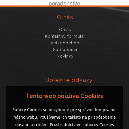
poradenstvo
O nás
O nás
Kontaktný formulár
Veľkoobchod
Spolupráca
Novinky
Dôležité odkazy
Obchodné podmienky
Tento web používa Cookies
Ochrana osobných údajov
Doprava a platby
Súbory Cookies sú nevyhnuté pre správne fungovanie
Mapa stránok
nášho webu. Používame ich takisto na prispôsobenie
Nastavenia Cookies
obsahu a reklám. Prostredníctvom súborov Cookies