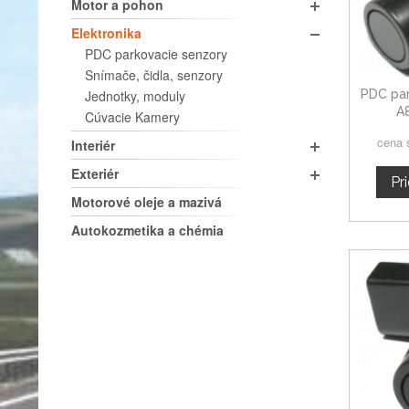
Motor a pohon
Elektronika
PDC parkovacie senzory
Snímače, čidla, senzory
Jednotky, moduly
PDC par
A
Cúvacie Kamery
cena 
Interiér
Exteriér
Pr
Motorové oleje a mazivá
Autokozmetika a chémia