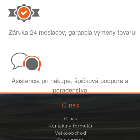
Záruka 24 mesiacov, garancia výmeny tovaru!
Asistencia pri nákupe, špičková podpora a
poradenstvo
O nás
O nás
Kontaktný formulár
Veľkoobchod