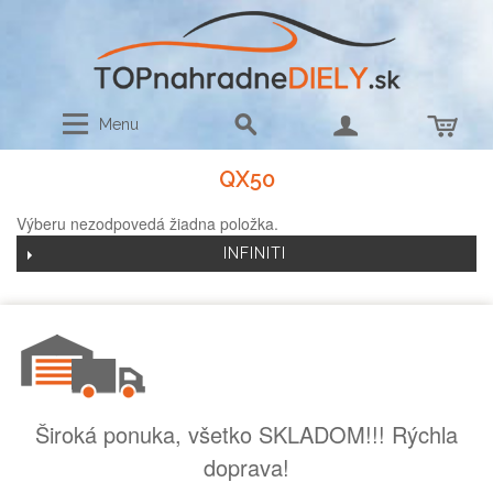
Menu
QX50
Výberu nezodpovedá žiadna položka.
INFINITI
Široká ponuka, všetko SKLADOM!!! Rýchla
doprava!