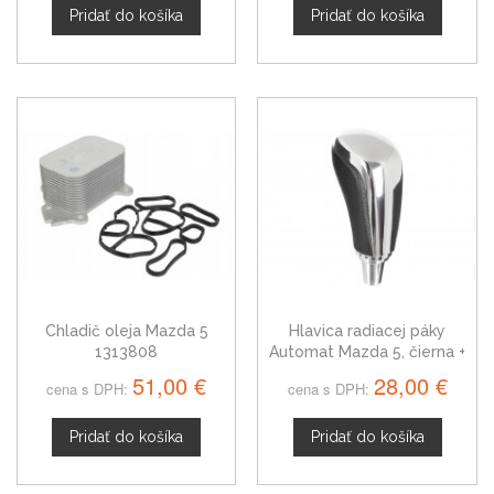
Pridať do košíka
Pridať do košíka
Chladič oleja Mazda 5
Hlavica radiacej páky
1313808
Automat Mazda 5, čierna +
chróm
51,00 €
28,00 €
cena s DPH:
cena s DPH:
Pridať do košíka
Pridať do košíka