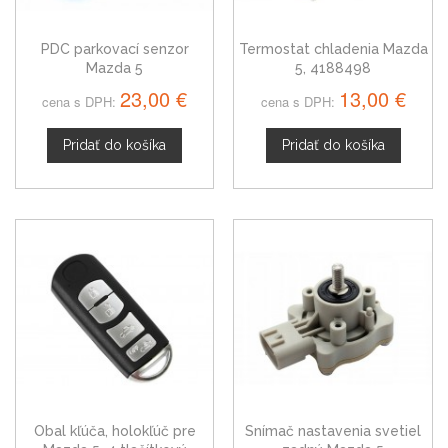
PDC parkovací senzor
Termostat chladenia Mazda
Mazda 5
5, 4188498
23,00 €
13,00 €
cena s DPH:
cena s DPH:
Pridať do košíka
Pridať do košíka
Obal kľúča, holokľúč pre
Snímač nastavenia svetiel