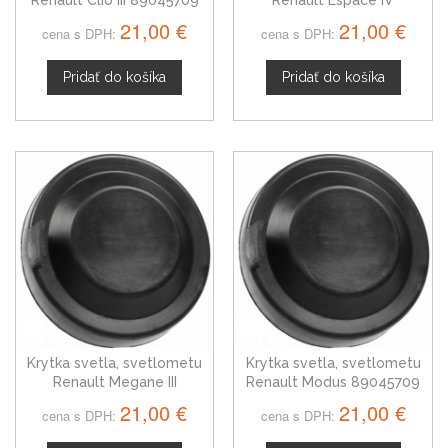
89045709
21,00 €
21,00 €
cena s DPH:
cena s DPH:
Pridať do košíka
Pridať do košíka
Krytka svetla, svetlometu
Krytka svetla, svetlometu
Renault Megane III
Renault Modus 89045709
89045709
21,00 €
21,00 €
cena s DPH:
cena s DPH: