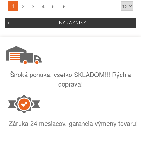
1
2
3
4
5
NÁRAZNÍKY
Široká ponuka, všetko SKLADOM!!! Rýchla
doprava!
Záruka 24 mesiacov, garancia výmeny tovaru!