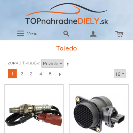
Menu
Toledo
ZORADIŤ PODĽA
1
2
3
4
5