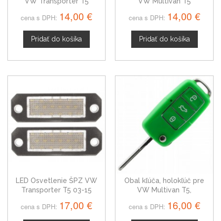
VW Transporter T5
VW Multivan T5
14,00 €
14,00 €
cena s DPH:
cena s DPH:
Pridať do košíka
Pridať do košíka
LED Osvetlenie ŠPZ VW
Obal kľúča, holokľúč pre
Transporter T5 03-15
VW Multivan T5,
trojtlačítkový, zelený
17,00 €
16,00 €
cena s DPH:
cena s DPH: