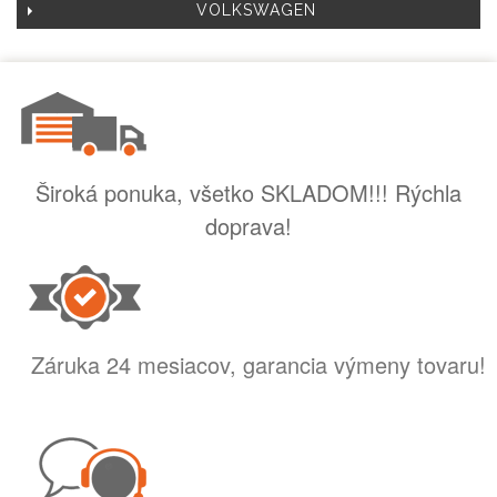
VOLKSWAGEN
Široká ponuka, všetko SKLADOM!!! Rýchla
doprava!
Záruka 24 mesiacov, garancia výmeny tovaru!