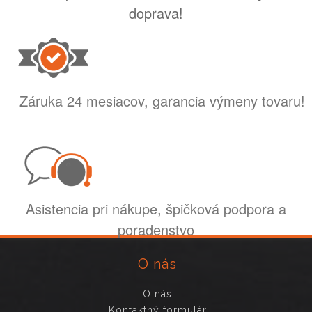
doprava!
Záruka 24 mesiacov, garancia výmeny tovaru!
Asistencia pri nákupe, špičková podpora a
poradenstvo
O nás
O nás
Kontaktný formulár