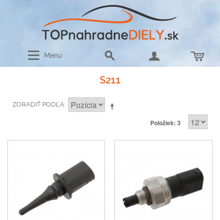
Menu
S211
ZORADIŤ PODĽA
Položiek: 3