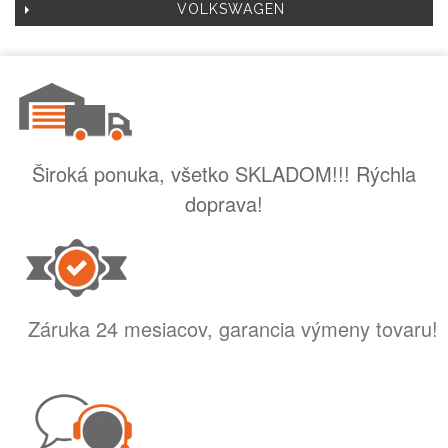
VOLKSWAGEN
Široká ponuka, všetko SKLADOM!!! Rýchla
doprava!
Záruka 24 mesiacov, garancia výmeny tovaru!