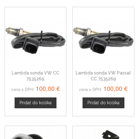
Lambda sonda VW CC
Lambda sonda VW Passat
7535269
CC 7535269
100,00 €
100,00 €
cena s DPH:
cena s DPH:
Pridať do košíka
Pridať do košíka