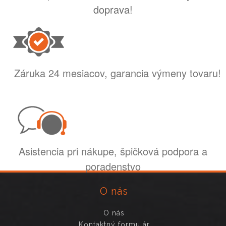
doprava!
Záruka 24 mesiacov, garancia výmeny tovaru!
Asistencia pri nákupe, špičková podpora a
poradenstvo
O nás
O nás
Kontaktný formulár