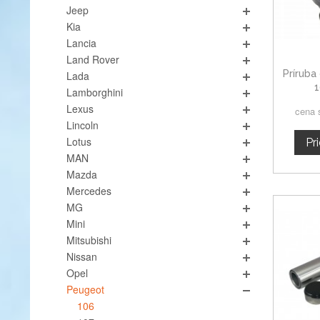
Jeep
Kia
Lancia
Land Rover
Príruba
Lada
1
Lamborghini
Lexus
cena 
Lincoln
Lotus
Pr
MAN
Mazda
Mercedes
MG
Mini
Mitsubishi
Nissan
Opel
Peugeot
106