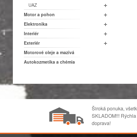
UAZ
Motor a pohon
Elektronika
Interiér
Exteriér
Motorové oleje a mazivá
Autokozmetika a chémia
Široká ponuka, všet
SKLADOM!!! Rýchla
doprava!