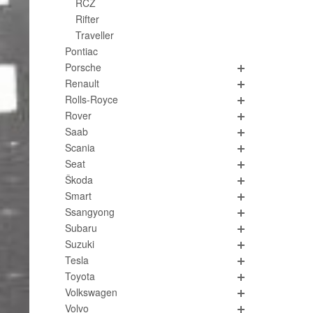
RCZ
Rifter
Traveller
Pontiac
Porsche
Renault
Rolls-Royce
Rover
Saab
Scania
Seat
Škoda
Smart
Ssangyong
Subaru
Suzuki
Tesla
Toyota
Volkswagen
Volvo