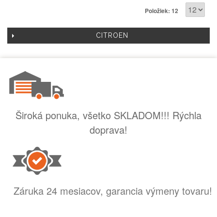
Položiek: 12
CITROEN
Široká ponuka, všetko SKLADOM!!! Rýchla
doprava!
Záruka 24 mesiacov, garancia výmeny tovaru!