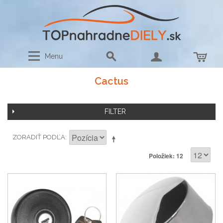
Menu
Cactus
FILTER
ZORADIŤ PODĽA
Položiek: 12