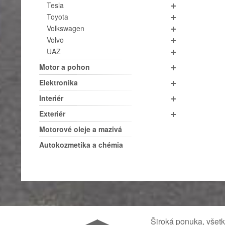
Tesla
Toyota
Volkswagen
Volvo
UAZ
Motor a pohon
Elektronika
Interiér
Exteriér
Motorové oleje a mazivá
Autokozmetika a chémia
Široká ponuka, všet