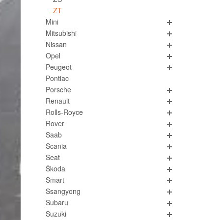
ZT
Mini
Mitsubishi
Nissan
Opel
Peugeot
Pontiac
Porsche
Renault
Rolls-Royce
Rover
Saab
Scania
Seat
Škoda
Smart
Ssangyong
Subaru
Suzuki