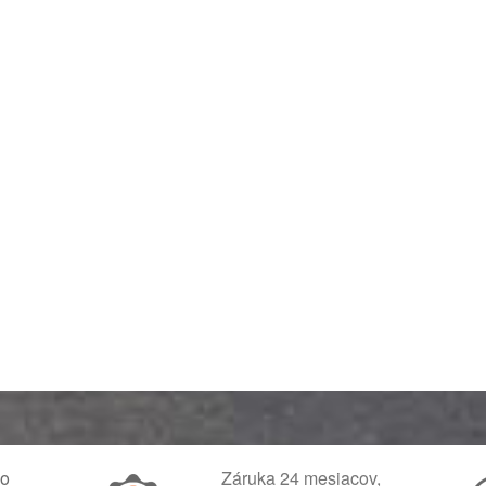
ko
Záruka 24 mesiacov,