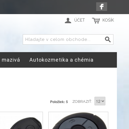
ÚČET
KOŠÍK
a mazivá
Autokozmetika a chémia
Položiek: 5
ZOBRAZIŤ