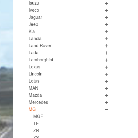
Isuzu
Iveco
Jaguar
Jeep
Kia
Lancia
Land Rover
Lada
Lamborghini
Lexus
Lincoln
Lotus
MAN
Mazda
Mercedes
MG
MGF
TF
ZR
ZS