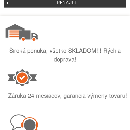
RENAULT
Široká ponuka, všetko SKLADOM!!! Rýchla
doprava!
Záruka 24 mesiacov, garancia výmeny tovaru!