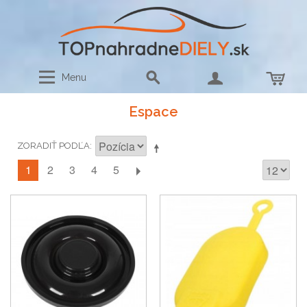
Menu
Espace
ZORADIŤ PODĽA
1
2
3
4
5