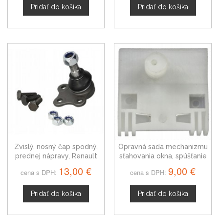
Pridať do košíka
Pridať do košíka
Zvislý, nosný čap spodný,
Opravná sada mechanizmu
prednej nápravy, Renault
sťahovania okna, spúšťanie
Espace IV 4408958
okna, Renault Espace IV,
13,00 €
9,00 €
cena s DPH:
cena s DPH:
zadná pravá
Pridať do košíka
Pridať do košíka