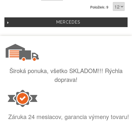
Položiek: 9
MERCEDES
Široká ponuka, všetko SKLADOM!!! Rýchla
doprava!
Záruka 24 mesiacov, garancia výmeny tovaru!