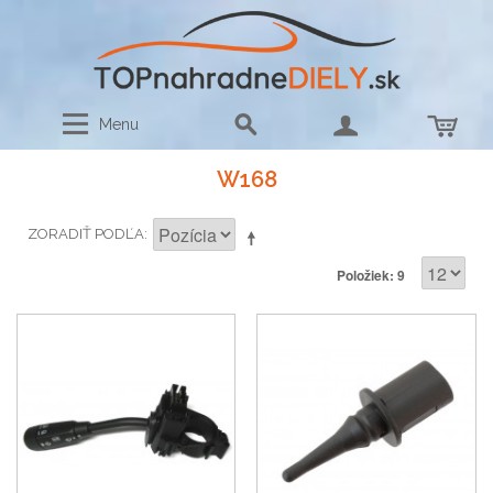
Menu
W168
ZORADIŤ PODĽA
Položiek: 9