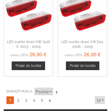
LED svetlo dverí VW Golf
LED svetlo dverí VW Eos,
V, 2003 - 2009
2006 - 2009
26,00 €
26,00 €
cena s DPH:
cena s DPH:
Pridať do košíka
Pridať do košíka
ZORADIŤ PODĽA
1
2
3
4
5