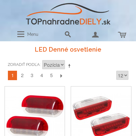
Menu
LED Denné osvetlenie
ZORADIŤ PODĽA
1
2
3
4
5