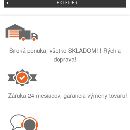
EXTERIÉR
Široká ponuka, všetko SKLADOM!!! Rýchla
doprava!
Záruka 24 mesiacov, garancia výmeny tovaru!