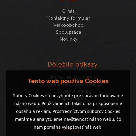
O nás
Kontaktný formulár
Veľkoobchod
Spolupráca
Novinky
Dôležité odkazy
Obchodné podmienky
Tento web používa Cookies
Ochrana osobných údajov
Doprava a platby
Súbory Cookies sú nevyhnuté pre správne fungovanie
Mapa stránok
nášho webu. Používame ich takisto na prispôsobenie
Nastavenia Cookies
obsahu a reklám. Prostredníctvom súborov Cookies
meráme a analyzujeme návštevnosť nášho webu, čo
nám pomáha vylepšovať náš web.
Kontakt