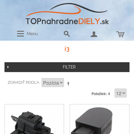
Menu
i3
FILTER
ZORADIŤ PODĽA
Položiek: 4