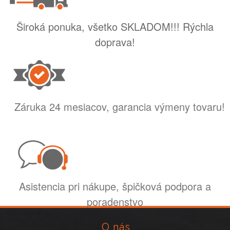
Široká ponuka, všetko SKLADOM!!! Rýchla
doprava!
Záruka 24 mesiacov, garancia výmeny tovaru!
Asistencia pri nákupe, špičková podpora a
poradenstvo
O nás