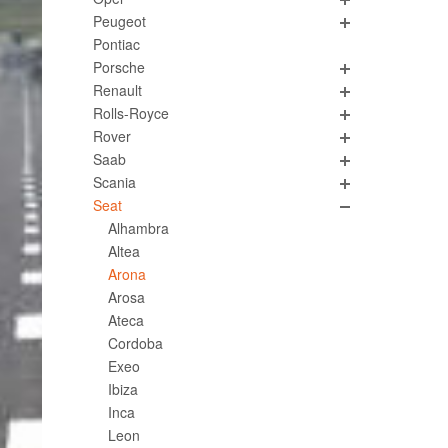
Peugeot
Pontiac
Porsche
Renault
Rolls-Royce
Rover
Saab
Scania
Seat
Alhambra
Altea
Arona
Arosa
Ateca
Cordoba
Exeo
Ibiza
Inca
Leon