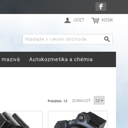
ÚČET
KOŠÍK
a mazivá
Autokozmetika a chémia
Položiek: 12
ZOBRAZIŤ