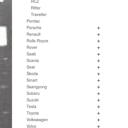
RCZ
Rifter
Traveller
Pontiac
Porsche
Renault
Rolls-Royce
Rover
Saab
Scania
Seat
Škoda
Smart
Ssangyong
Subaru
Suzuki
Tesla
Toyota
Volkswagen
Volvo