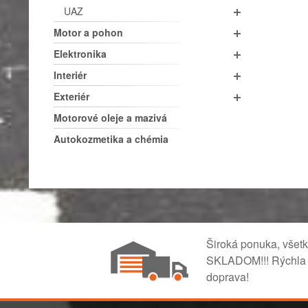
UAZ
Motor a pohon
Elektronika
Interiér
Exteriér
Motorové oleje a mazivá
Autokozmetika a chémia
Široká ponuka, všet
SKLADOM!!! Rýchla
doprava!