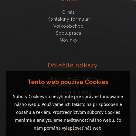
O nás
Kontaktný formulár
Veľkoobchod
Spolupráca
Novinky
Dôležité odkazy
Obchodné podmienky
Tento web používa Cookies
Ochrana osobných údajov
Doprava a platby
Súbory Cookies sú nevyhnuté pre správne fungovanie
Mapa stránok
nášho webu. Používame ich takisto na prispôsobenie
Nastavenia Cookies
obsahu a reklám. Prostredníctvom súborov Cookies
meráme a analyzujeme návštevnosť nášho webu, čo
nám pomáha vylepšovať náš web.
Kontakt