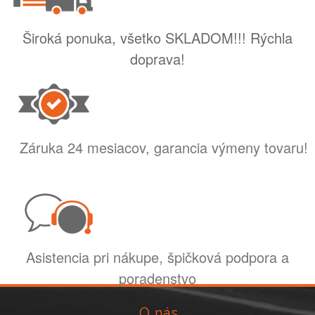
Široká ponuka, všetko SKLADOM!!! Rýchla
doprava!
Záruka 24 mesiacov, garancia výmeny tovaru!
Asistencia pri nákupe, špičková podpora a
poradenstvo
O nás