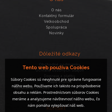
O nás
Kontaktný formulár
Veľkoobchod
Spolupráca
Novinky
Dôležité odkazy
Obchodné podmienky
Tento web používa Cookies
Ochrana osobných údajov
Doprava a platby
Súbory Cookies sú nevyhnuté pre správne fungovanie
Mapa stránok
nášho webu. Používame ich takisto na prispôsobenie
Nastavenia Cookies
obsahu a reklám. Prostredníctvom súborov Cookies
meráme a analyzujeme návštevnosť nášho webu, čo
nám pomáha vylepšovať náš web.
Kontakt