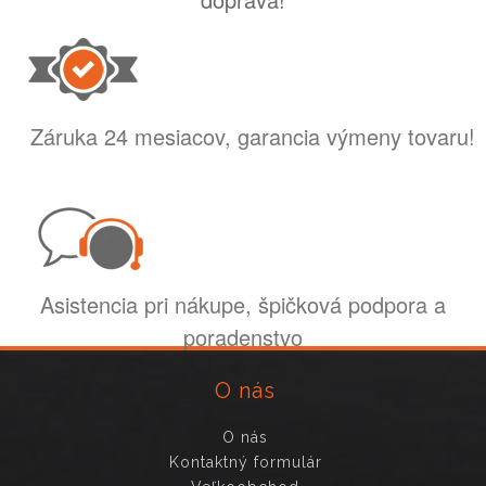
Záruka 24 mesiacov, garancia výmeny tovaru!
Asistencia pri nákupe, špičková podpora a
poradenstvo
O nás
O nás
Kontaktný formulár