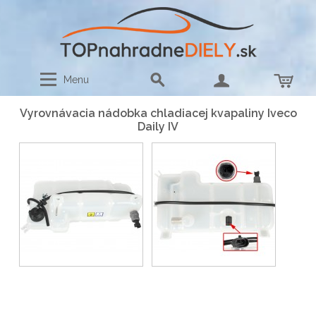
Menu
Vyrovnávacia nádobka chladiacej kvapaliny Iveco
Daily IV