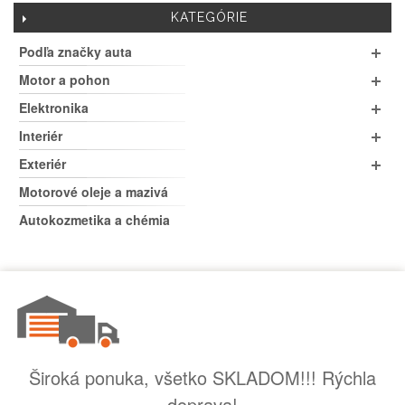
KATEGÓRIE
Podľa značky auta
Motor a pohon
Elektronika
Interiér
Exteriér
Motorové oleje a mazivá
Autokozmetika a chémia
Široká ponuka, všetko SKLADOM!!! Rýchla
doprava!