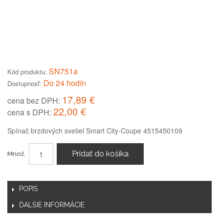
SN751a
Kód produktu:
Do 24 hodín
Dostupnosť:
17,89 €
cena bez DPH:
22,00 €
cena s DPH:
Spínač brzdových svetiel Smart City-Coupe 4515450109
Pridať do košíka
Množ.
POPIS
ĎALŠIE INFORMÁCIE