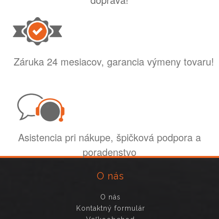
Záruka 24 mesiacov, garancia výmeny tovaru!
Asistencia pri nákupe, špičková podpora a
poradenstvo
O nás
O nás
Kontaktný formulár