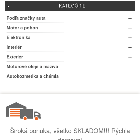
KATEGÓRIE
Podľa značky auta
Motor a pohon
Elektronika
Interiér
Exteriér
Motorové oleje a mazivá
Autokozmetika a chémia
Široká ponuka, všetko SKLADOM!!! Rýchla
doprava!