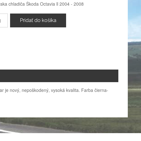
ka chladiča Škoda Octavia ll 2004 - 2008
Pridať do košíka
ar je nový, nepoškodený, vysoká kvalita. Farba čierna-