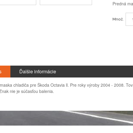
Predná mas
Množ.
s
Ďalšie informácie
maska chladiča pre Škoda Octavia ll. Pre roky výroby 2004 - 2008. Tov
Znak nie je súčasťou balenia.