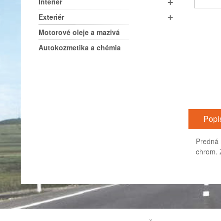
Interiér
Exteriér
Motorové oleje a mazivá
Autokozmetika a chémia
Popi
Predná 
chrom. 