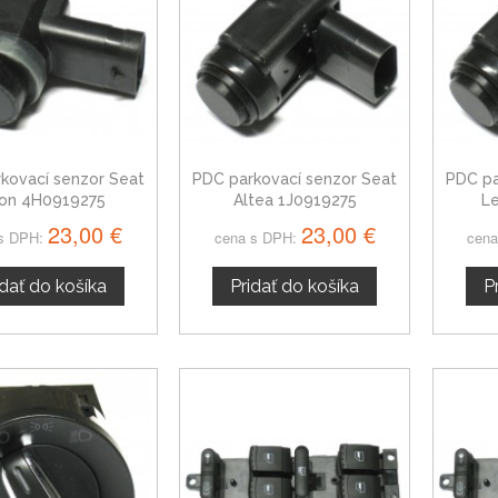
kovací senzor Seat
PDC parkovací senzor Seat
PDC pa
on 4H0919275
Altea 1J0919275
Le
23,00 €
23,00 €
s DPH:
cena s DPH:
cena
idať do košíka
Pridať do košíka
P