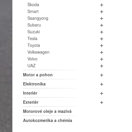
Škoda
Smart
Ssangyong
Subaru
Suzuki
Tesla
Toyota
Volkswagen
Volvo
UAZ
Motor a pohon
Elektronika
Interiér
Exteriér
Motorové oleje a mazivá
Autokozmetika a chémia