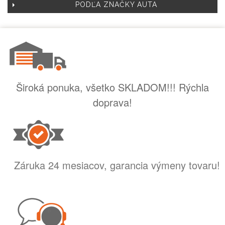
PODĽA ZNAČKY AUTA
Široká ponuka, všetko SKLADOM!!! Rýchla
doprava!
Záruka 24 mesiacov, garancia výmeny tovaru!