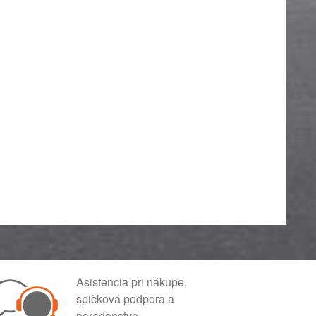
Asistencia pri nákupe,
špičková podpora a
poradenstvo