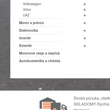
Volkswagen
Volvo
UAZ
Motor a pohon
Elektronika
Interiér
Exteriér
Motorové oleje a mazivá
Autokozmetika a chémia
Široká ponuka, všet
SKLADOM!!! Rýchla
doprava!