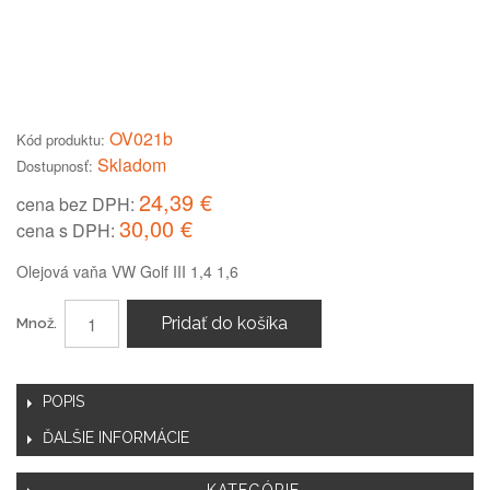
OV021b
Kód produktu:
Skladom
Dostupnosť:
24,39 €
cena bez DPH:
30,00 €
cena s DPH:
Olejová vaňa VW Golf III 1,4 1,6
Pridať do košíka
Množ.
POPIS
ĎALŠIE INFORMÁCIE