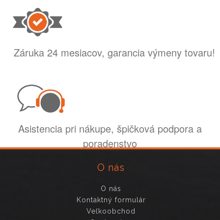
Záruka 24 mesiacov, garancia výmeny tovaru!
Asistencia pri nákupe, špičková podpora a
poradenstvo
O nás
O nás
Kontaktný formulár
Veľkoobchod