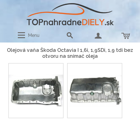
Menu
Olejová vaňa Škoda Octavia I 1,6i, 1,9SDi, 1,9 tdi bez
otvoru na snímač oleja