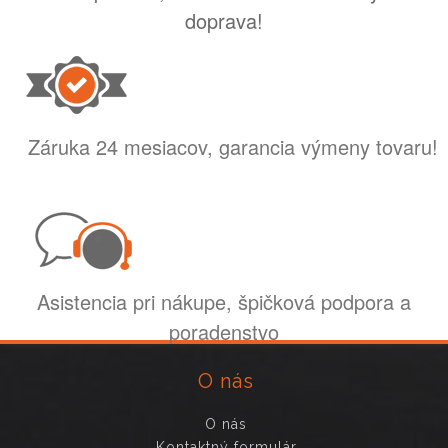
doprava!
Záruka 24 mesiacov, garancia výmeny tovaru!
Asistencia pri nákupe, špičková podpora a
poradenstvo
O nás
O nás
Kontaktný formulár