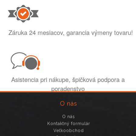
Záruka 24 mesiacov, garancia výmeny tovaru!
Asistencia pri nákupe, špičková podpora a
poradenstvo
O nás
O nás
Kontaktný formulár
Veľkoobchod