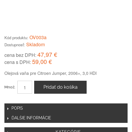
OV003a
Kód produktu:
Skladom
Dostupnosť:
47,97 €
cena bez DPH:
59,00 €
cena s DPH:
Olejová vaňa pre Citroen Jumper, 2006+, 3,0 HDI
Pridať do košíka
Množ.
POPIS
ĎALŠIE INFORMÁCIE