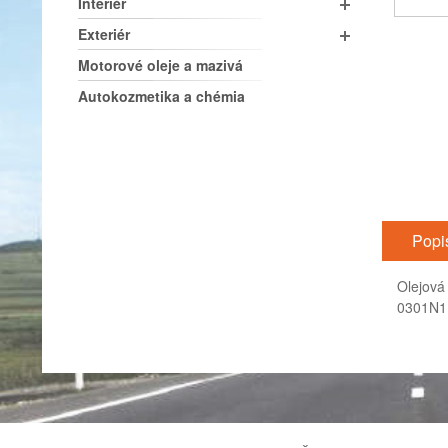
Interiér
Exteriér
Motorové oleje a mazivá
Autokozmetika a chémia
Popi
Olejová
0301N1