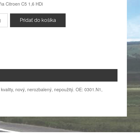
ňa Citroen C5 1,6 HDi
Pridať do košíka
kvality, nový, nerozbalený, nepoužitý. OE: 0301.N1,