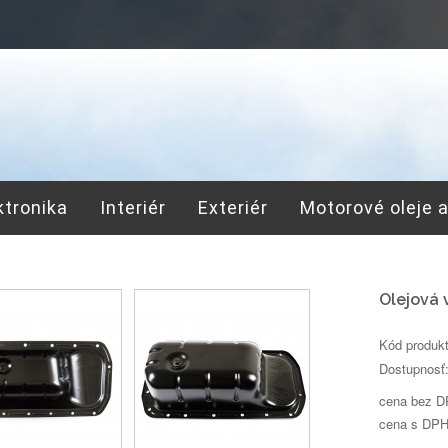
ktronika
Interiér
Exteriér
Motorové oleje 
Olejová 
Kód produk
Dostupnosť
cena bez D
cena s DPH