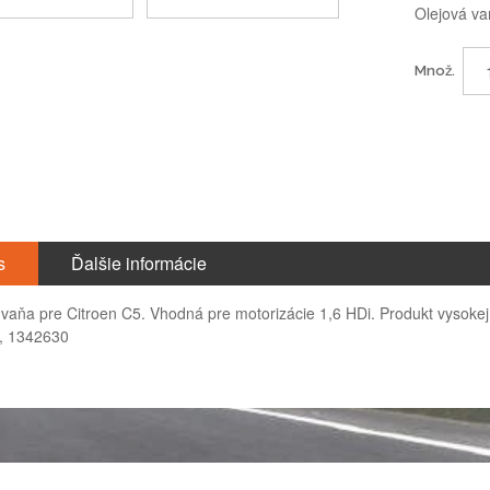
Olejová va
Množ.
s
Ďalšie informácie
 vaňa pre Citroen C5. Vhodná pre motorizácie 1,6 HDi. Produkt vysokej 
, 1342630