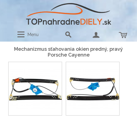
Menu
Mechanizmus sťahovania okien predný, pravý
Porsche Cayenne