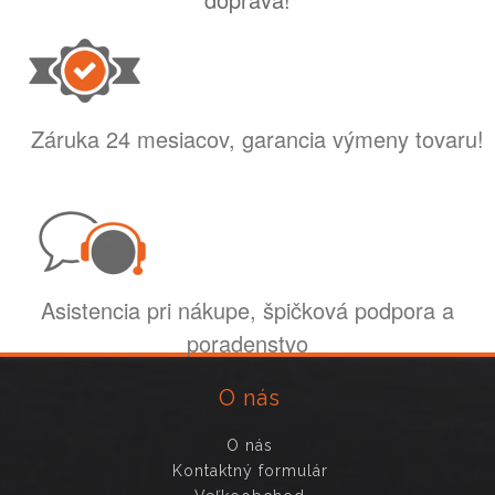
Záruka 24 mesiacov, garancia výmeny tovaru!
Asistencia pri nákupe, špičková podpora a
poradenstvo
O nás
O nás
Kontaktný formulár