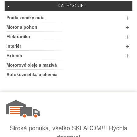
KATEGÓRIE
Podľa značky auta
Motor a pohon
Elektronika
Interiér
Exteriér
Motorové oleje a mazivá
Autokozmetika a chémia
Široká ponuka, všetko SKLADOM!!! Rýchla
doprava!