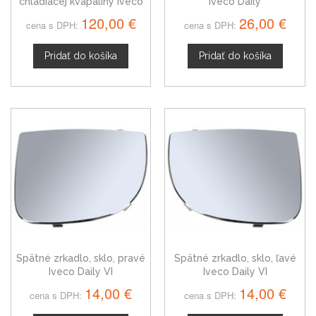
chladiacej kvapaliny Iveco
Iveco Daily
Daily IV
120,00 €
26,00 €
cena s DPH:
cena s DPH:
Pridať do košíka
Pridať do košíka
Spätné zrkadlo, sklo, pravé
Spätné zrkadlo, sklo, ľavé
Iveco Daily VI
Iveco Daily VI
14,00 €
14,00 €
cena s DPH:
cena s DPH: