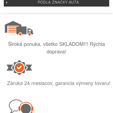
PODĽA ZNAČKY AUTA
Široká ponuka, všetko SKLADOM!!! Rýchla
doprava!
Záruka 24 mesiacov, garancia výmeny tovaru!