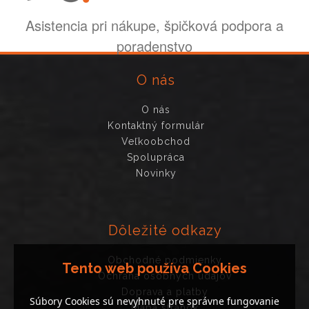
Asistencia pri nákupe, špičková podpora a
poradenstvo
O nás
O nás
Kontaktný formulár
Veľkoobchod
Spolupráca
Novinky
Dôležité odkazy
Obchodné podmienky
Tento web používa Cookies
Ochrana osobných údajov
Doprava a platby
Súbory Cookies sú nevyhnuté pre správne fungovanie
Mapa stránok